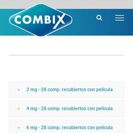
Saltar
al
contenido
2 mg - 28 comp. recubiertos con película
4 mg - 28 comp. recubiertos con película
6 mg - 28 comp. recubiertos con película