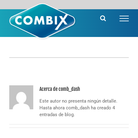
Saltar
al
contenido
Acerca de
comb_dash
Este autor no presenta ningún detalle.
Hasta ahora comb_dash ha creado 4
entradas de blog.