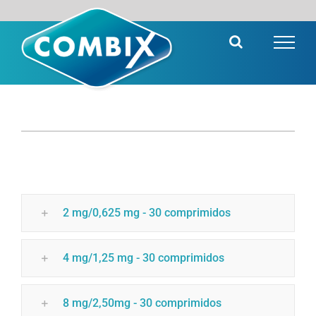
Saltar
al
contenido
2 mg/0,625 mg - 30 comprimidos
4 mg/1,25 mg - 30 comprimidos
8 mg/2,50mg - 30 comprimidos