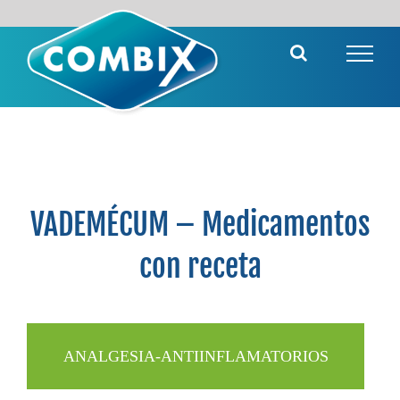
Saltar
al
contenido
VADEMÉCUM – Medicamentos
con receta
ANALGESIA-ANTIINFLAMATORIOS