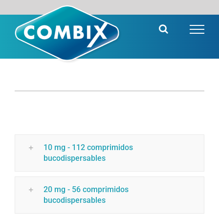
Saltar
al
contenido
10 mg - 112 comprimidos
bucodispersables
20 mg - 56 comprimidos
bucodispersables