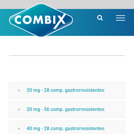
Saltar
al
contenido
20 mg - 28 comp. gastrorresistentes
20 mg - 56 comp. gastrorresistentes
40 mg - 28 comp. gastrorresistentes